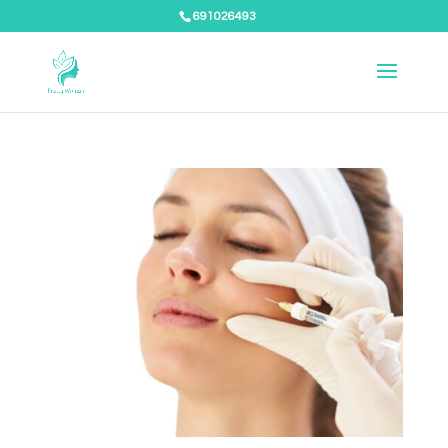
691026493