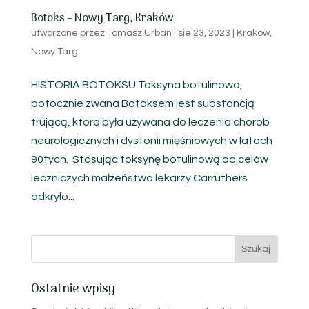
Botoks – Nowy Targ, Kraków
utworzone przez
Tomasz Urban
|
sie 23, 2023
|
Kraków
,
Nowy Targ
HISTORIA BOTOKSU Toksyna botulinowa,
potocznie zwana Botoksem jest substancją
trującą, która była używana do leczenia chorób
neurologicznych i dystonii mięśniowych w latach
90tych. Stosując toksynę botulinową do celów
leczniczych małżeństwo lekarzy Carruthers
odkryło...
Ostatnie wpisy