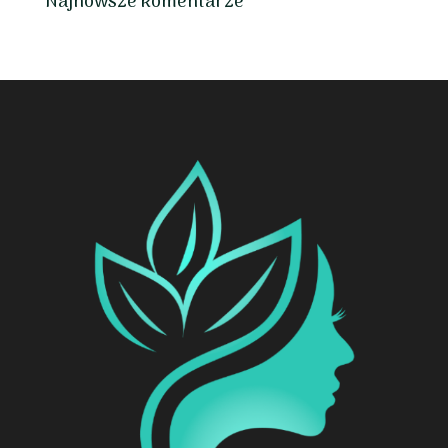
Najnowsze komentarze