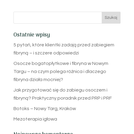
Ostatnie wpisy
5 pytań, które klientki zadają przed zabiegiem
fibryną – i szczere odpowiedzi
Osocze bogatopłytkowe i fibryna w Nowym
Targu – na czym polega różnica i dlaczego
fibryna działa mocniej?
Jak przygotować się do zabiegu osoczem i
fibryną? Praktyczny poradnik przed PRP i PRF
Botoks – Nowy Targ, Kraków
Mezoterapia igłowa