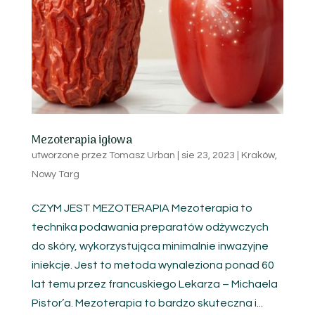
Mezoterapia igłowa
utworzone przez
Tomasz Urban
|
sie 23, 2023
|
Kraków
,
Nowy Targ
CZYM JEST MEZOTERAPIA Mezoterapia to
technika podawania preparatów odżywczych
do skóry, wykorzystująca minimalnie inwazyjne
iniekcje. Jest to metoda wynaleziona ponad 60
lat temu przez francuskiego Lekarza – Michaela
Pistor’a. Mezoterapia to bardzo skuteczna i...