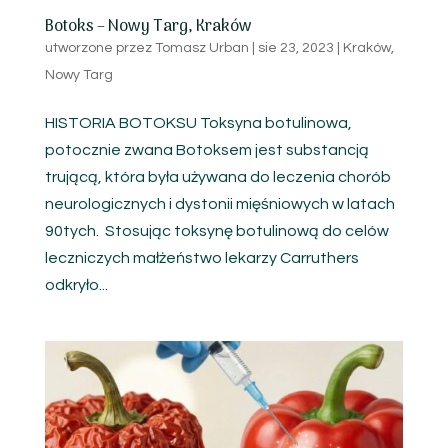
Botoks – Nowy Targ, Kraków
utworzone przez
Tomasz Urban
|
sie 23, 2023
|
Kraków
,
Nowy Targ
HISTORIA BOTOKSU Toksyna botulinowa,
potocznie zwana Botoksem jest substancją
trującą, która była używana do leczenia chorób
neurologicznych i dystonii mięśniowych w latach
90tych. Stosując toksynę botulinową do celów
leczniczych małżeństwo lekarzy Carruthers
odkryło...