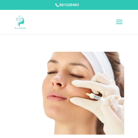
691026493