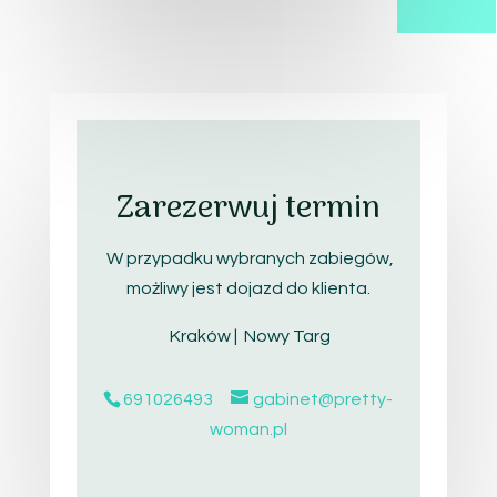
Zarezerwuj termin
W przypadku wybranych zabiegów,
możliwy jest dojazd do klienta.
Kraków | Nowy Targ
691026493
gabinet@pretty-
woman.pl