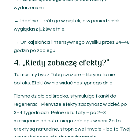
wydarzeniem.
→ Idealnie – zrób go w piątek, a w poniedziałek
wyglądasz już świetnie.
→ Unikaj słońca i intensywnego wysiłku przez 24–48
godzin po zabiegu.
4. „Kiedy zobaczę efekty?”
Tu musimy być z Tobą szczere – fibryna to nie
botoks. Efektów nie widać następnego dnia.
Fibryna działa od środka, stymulując tkanki do
regeneracji. Pierwsze efekty zaczynasz widzieć po
3–4 tygodniach. Pełne rezultaty – po 2–3
miesiącach od ostatniego zabiegu w serii. Za to
efekty są naturalne, stopniowe i trwałe – bo to Twój