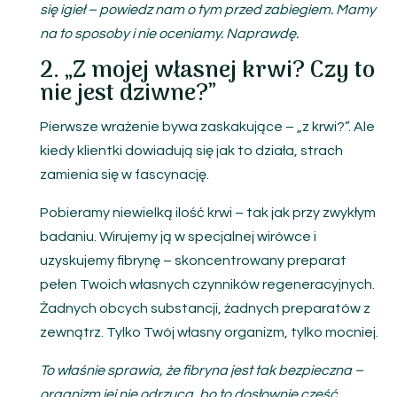
się igieł – powiedz nam o tym przed zabiegiem. Mamy
na to sposoby i nie oceniamy. Naprawdę.
2. „Z mojej własnej krwi? Czy to
nie jest dziwne?”
Pierwsze wrażenie bywa zaskakujące – „z krwi?”. Ale
kiedy klientki dowiadują się jak to działa, strach
zamienia się w fascynację.
Pobieramy niewielką ilość krwi – tak jak przy zwykłym
badaniu. Wirujemy ją w specjalnej wirówce i
uzyskujemy fibrynę – skoncentrowany preparat
pełen Twoich własnych czynników regeneracyjnych.
Żadnych obcych substancji, żadnych preparatów z
zewnątrz. Tylko Twój własny organizm, tylko mocniej.
To właśnie sprawia, że fibryna jest tak bezpieczna –
organizm jej nie odrzuca, bo to dosłownie część