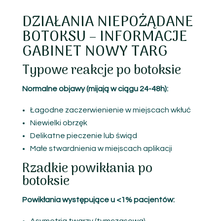
DZIAŁANIA NIEPOŻĄDANE
BOTOKSU – INFORMACJE
GABINET NOWY TARG
Typowe reakcje po botoksie
Normalne objawy (mijają w ciągu 24-48h):
Łagodne zaczerwienienie w miejscach wkłuć
Niewielki obrzęk
Delikatne pieczenie lub świąd
Małe stwardnienia w miejscach aplikacji
Rzadkie powikłania po
botoksie
Powikłania występujące u <1% pacjentów: