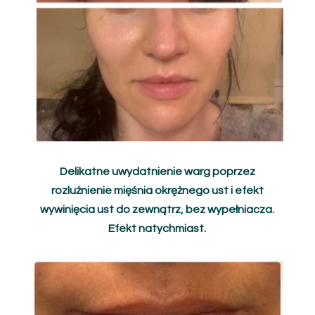
Delikatne uwydatnienie warg poprzez
rozluźnienie mięśnia okrężnego ust i efekt
wywinięcia ust do zewnątrz, bez wypełniacza.
Efekt natychmiast.