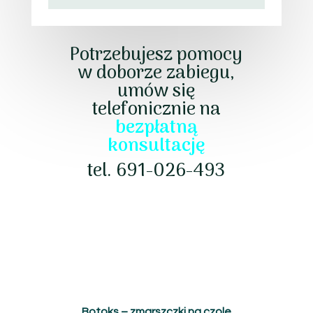
Potrzebujesz pomocy
w doborze zabiegu,
umów się
telefonicznie na
bezpłatną
konsultację
tel. 691-026-493
Botoks – zmarszczki na czole