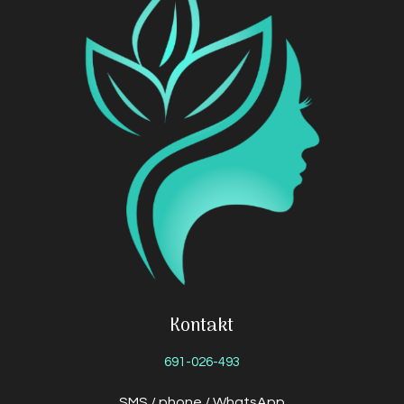
Kontakt
691-026-493
SMS / phone / WhatsApp