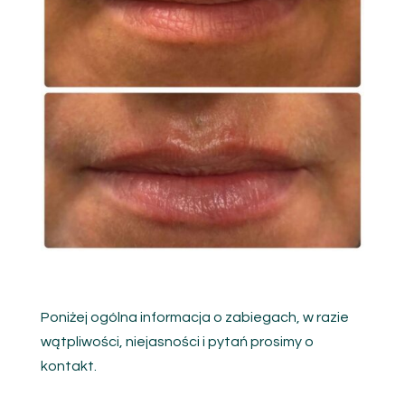
Poniżej ogólna informacja o zabiegach, w razie
wątpliwości, niejasności i pytań prosimy o
kontakt.