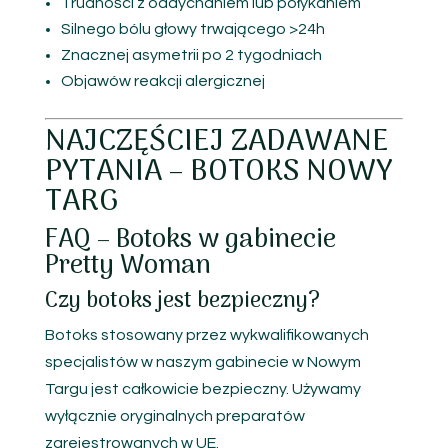
Trudności z oddychaniem lub połykaniem
Silnego bólu głowy trwającego >24h
Znacznej asymetrii po 2 tygodniach
Objawów reakcji alergicznej
NAJCZĘŚCIEJ ZADAWANE
PYTANIA – BOTOKS NOWY
TARG
FAQ – Botoks w gabinecie
Pretty Woman
Czy botoks jest bezpieczny?
Botoks stosowany przez wykwalifikowanych
specjalistów w naszym gabinecie w Nowym
Targu jest całkowicie bezpieczny. Używamy
wyłącznie oryginalnych preparatów
zarejestrowanych w UE.