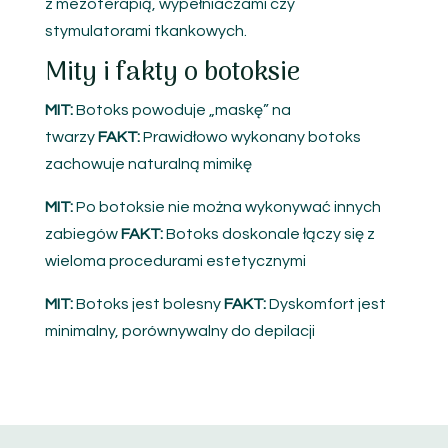
z mezoterapią, wypełniaczami czy
stymulatorami tkankowych.
Mity i fakty o botoksie
MIT:
Botoks powoduje „maskę” na
twarzy
FAKT:
Prawidłowo wykonany botoks
zachowuje naturalną mimikę
MIT:
Po botoksie nie można wykonywać innych
zabiegów
FAKT:
Botoks doskonale łączy się z
wieloma procedurami estetycznymi
MIT:
Botoks jest bolesny
FAKT:
Dyskomfort jest
minimalny, porównywalny do depilacji