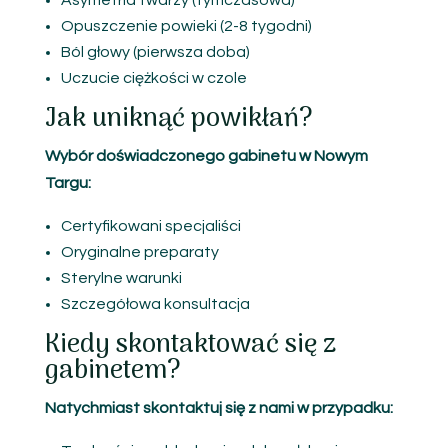
Asymetria twarzy (tymczasowa)
Opuszczenie powieki (2-8 tygodni)
Ból głowy (pierwsza doba)
Uczucie ciężkości w czole
Jak uniknąć powikłań?
Wybór doświadczonego gabinetu w Nowym
Targu:
Certyfikowani specjaliści
Oryginalne preparaty
Sterylne warunki
Szczegółowa konsultacja
Kiedy skontaktować się z
gabinetem?
Natychmiast skontaktuj się z nami w przypadku: