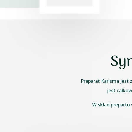
Sy
Preparat Karisma jest 
jest całko
W skład prepartu