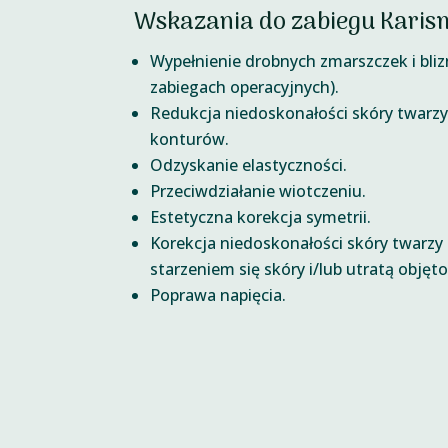
Wskazania do zabiegu Karis
Wypełnienie drobnych zmarszczek i blizn
zabiegach operacyjnych).
Redukcja niedoskonałości skóry twarz
konturów.
Odzyskanie elastyczności.
Przeciwdziałanie wiotczeniu.
Estetyczna korekcja symetrii.
Korekcja niedoskonałości skóry twar
starzeniem się skóry i/lub utratą objęto
Poprawa napięcia.