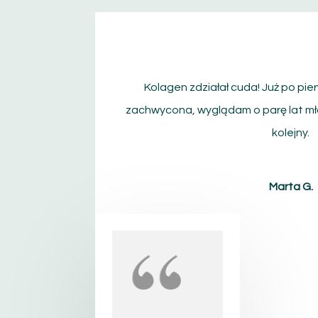
Kolagen zdziałał cuda! Już po pi
zachwycona, wyglądam o parę lat mł
kolejny.
Marta G.