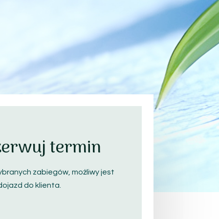
erwuj termin
branych zabiegów, możliwy jest
dojazd do klienta.