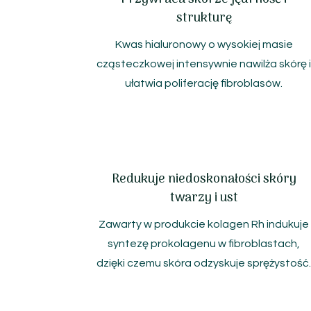
strukturę
Kwas hialuronowy o wysokiej masie
cząsteczkowej intensywnie nawilża skórę 
ułatwia poliferację fibroblasów.
Redukuje niedoskonałości skóry
twarzy i ust
Zawarty w produkcie kolagen Rh indukuje
syntezę prokolagenu w fibroblastach,
dzięki czemu skóra odzyskuje sprężystość