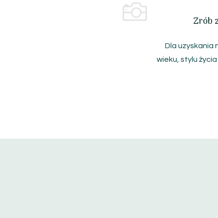

Zrób z
Dla uzyskania 
wieku, stylu życia 