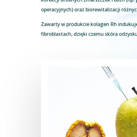
operacyjnych) oraz biorewitalizacji różnych
Zawarty w produkcie kolagen Rh indukuj
fibroblastach, dzięki czemu skóra odzysk