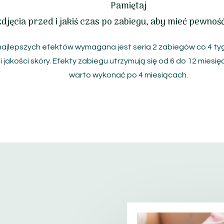
Pamiętaj
djęcia przed i jakiś czas po zabiegu, aby mieć pewność
najlepszych efektów wymagana jest seria 2 zabiegów co 4 ty
i jakości skóry.
Efekty zabiegu utrzymują się od 6 do 12 miesię
warto wykonać po 4 miesiącach.