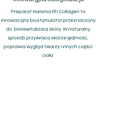
Preparat Karisma Rh Collagen to
innowacyjny biostymulator przeznaczony
do biorewitalizacji skóry. W naturalny
sposób przywraca skórze jędrność,
poprawia wygląd twarzy i innych części
ciała.