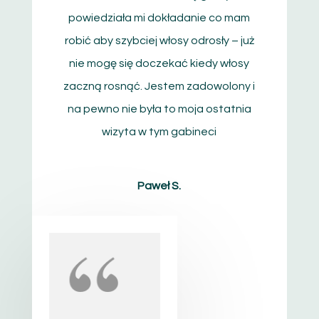
powiedziała mi dokładanie co mam
robić aby szybciej włosy odrosły – już
nie mogę się doczekać kiedy włosy
zaczną rosnąć. Jestem zadowolony i
na pewno nie była to moja ostatnia
wizyta w tym gabineci
Paweł S.