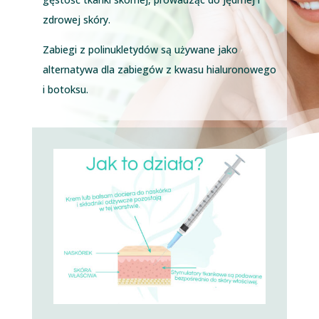
zdrowej skóry.
Zabiegi z polinukletydów są używane jako
alternatywa dla zabiegów z kwasu hialuronowego
i botoksu.