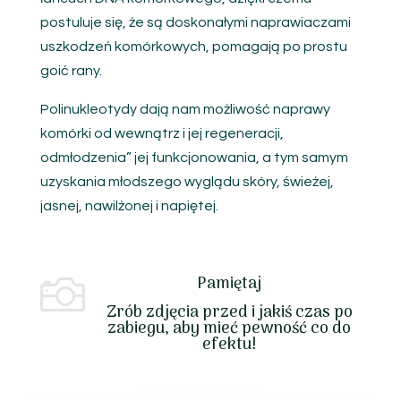
postuluje się, że są doskonałymi naprawiaczami
uszkodzeń komórkowych, pomagają po prostu
goić rany.
Polinukleotydy dają nam możliwość naprawy
komórki od wewnątrz i jej regeneracji,
odmłodzenia” jej funkcjonowania, a tym samym
uzyskania młodszego wyglądu skóry, świeżej,
jasnej, nawilżonej i napiętej.
Pamiętaj

Zrób zdjęcia przed i jakiś czas po
zabiegu, aby mieć pewność co do
efektu!