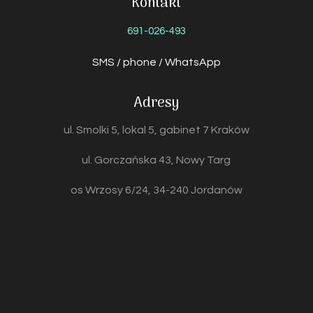
Kontakt
691-026-493
SMS / phone / WhatsApp
Adresy
ul. Smolki 5, lokal 5, gabinet 7 Kraków
ul. Gorczańska 43, Nowy Targ
os Wrzosy 6/24, 34-240 Jordanów