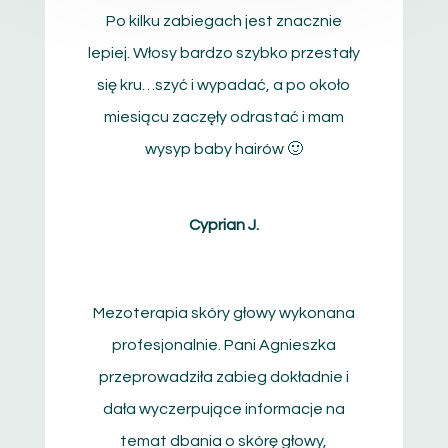
Po kilku zabiegach jest znacznie
lepiej. Włosy bardzo szybko przestały
się kru…
szyć i wypadać, a po około
miesiącu zaczęły odrastać i mam
wysyp baby hairów 🙂
Cyprian J.
Mezoterapia skóry głowy wykonana
profesjonalnie. Pani Agnieszka
przeprowadziła zabieg dokładnie i
dała wyczerpujące informacje na
temat dbania o skórę
głowy,