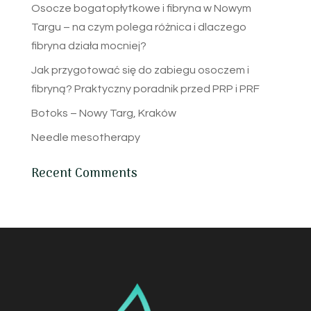
Osocze bogatopłytkowe i fibryna w Nowym
Targu – na czym polega różnica i dlaczego
fibryna działa mocniej?
Jak przygotować się do zabiegu osoczem i
fibryną? Praktyczny poradnik przed PRP i PRF
Botoks – Nowy Targ, Kraków
Needle mesotherapy
Recent Comments