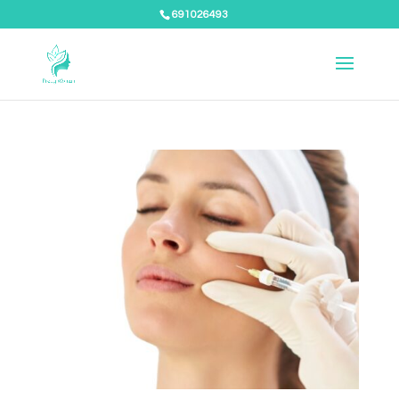
691026493