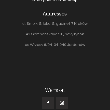
Addresses
ul. Smolki 5, lokal 5, gabinet 7 Kraków
43 Gorchanskaya St., novy rynok
os Wrzosy 6/24, 34-240 Jordanów
We're on